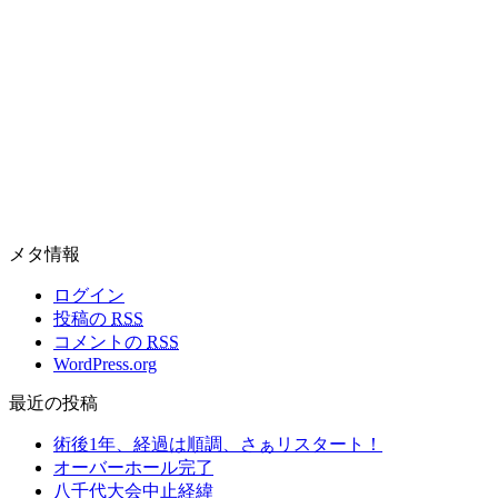
メタ情報
ログイン
投稿の
RSS
コメントの
RSS
WordPress.org
最近の投稿
術後1年、経過は順調、さぁリスタート！
オーバーホール完了
八千代大会中止経緯