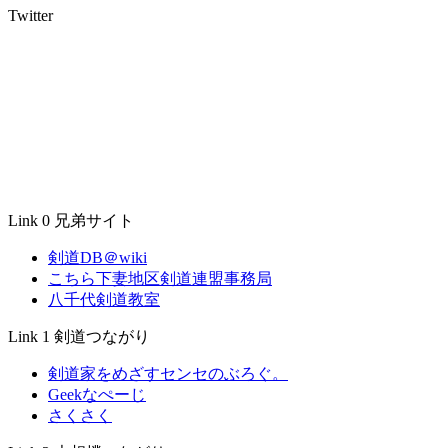
Twitter
Link 0 兄弟サイト
剣道DB＠wiki
こちら下妻地区剣道連盟事務局
八千代剣道教室
Link 1 剣道つながり
剣道家をめざすセンセのぶろぐ。
Geekなぺーじ
さくさく