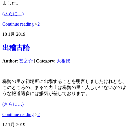
ました。
(さらに…)
Continue reading
>
2
18
1月
2019
出稽古論
Author
:
甚之介
|
Category
:
大相撲
稀勢の里が初場所に出場することを明言しましたけれども、
このところの、まるで力士は稀勢の里１人しかいないかのよ
うな報道過多には嫌気が差しております。
(さらに…)
Continue reading
>
2
12
1月
2019