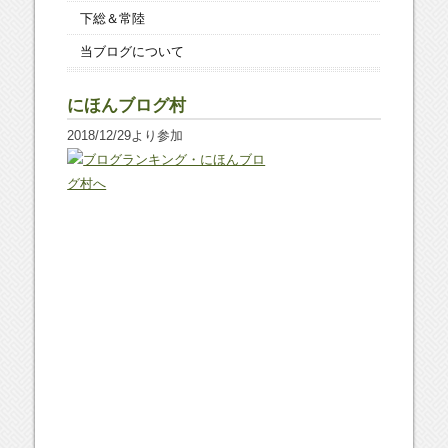
下総＆常陸
当ブログについて
にほんブログ村
2018/12/29より参加