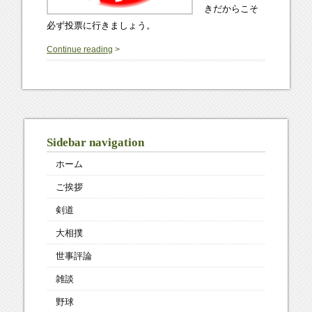
きだからこそ
必ず投票に行きましょう。
0
Continue reading
>
Sidebar navigation
ホーム
ご挨拶
剣道
大相撲
世事評論
雑談
野球