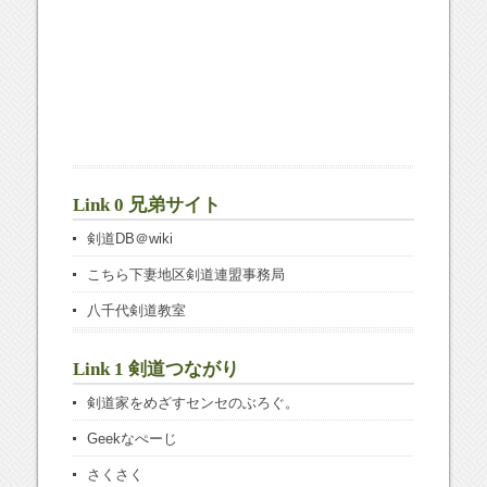
Link 0 兄弟サイト
剣道DB＠wiki
こちら下妻地区剣道連盟事務局
八千代剣道教室
Link 1 剣道つながり
剣道家をめざすセンセのぶろぐ。
Geekなぺーじ
さくさく