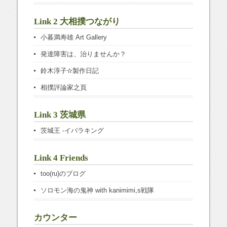
Link 2 大相撲つながり
小暮満寿雄 Art Gallery
発達障害は、治りませんか？
鈴木淳子✫製作日記
相撲評論家之頁
Link 3 茨城県
茨城王 -イバラキング
Link 4 Friends
too(ru)のブログ
ソロモン海の鬼神 with kanimimi,s戦隊
カウンター