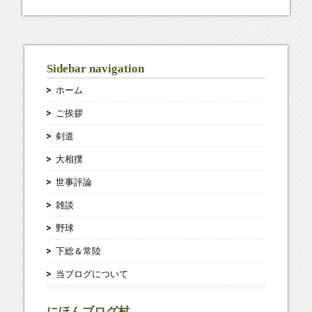
Sidebar navigation
ホーム
ご挨拶
剣道
大相撲
世事評論
雑談
野球
下総＆常陸
当ブログについて
にほんブログ村