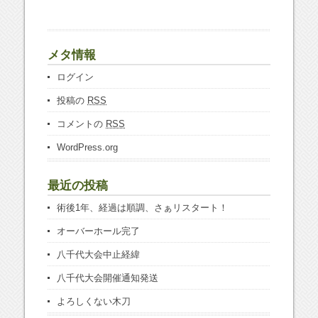
メタ情報
ログイン
投稿の
RSS
コメントの
RSS
WordPress.org
最近の投稿
術後1年、経過は順調、さぁリスタート！
オーバーホール完了
八千代大会中止経緯
八千代大会開催通知発送
よろしくない木刀