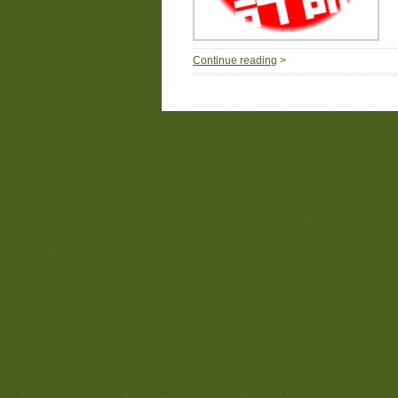
Continue reading
>