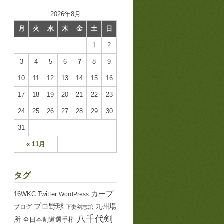
2026年8月
月
火
水
木
金
土
日
1
2
3
4
5
6
7
8
9
10
11
12
13
14
15
16
17
18
19
20
21
22
23
24
25
26
27
28
29
30
31
« 11月
タグ
カープ
16WKC
Twitter
WordPress
プロ野球
九州場
ブログ
下妻剣志舘
八千代剣
所
全日本剣道選手権