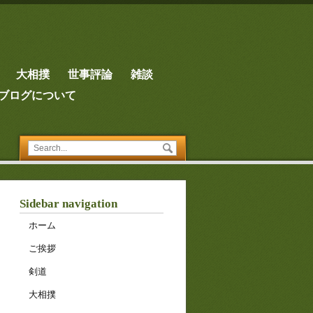
大相撲
世事評論
雑談
ブログについて
Sidebar navigation
ホーム
ご挨拶
剣道
大相撲