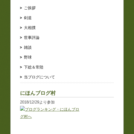
ご挨拶
剣道
大相撲
世事評論
雑談
野球
下総＆常陸
当ブログについて
にほんブログ村
2018/12/29より参加