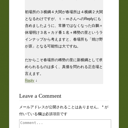
初場所の３横綱４大関が春場所は４横綱２大関
となるわけですが、ｔ－ｍさんへのReplyにも
含めましたように、常勝ではなくなった白鵬＋
休場明け３名＋カド番１名＋稀勢の里というラ
インナップから考えますと、春場所も「焼け野
が原」となる可能性は大ですね。
だからこそ春場所の稀勢の里に新横綱として求
められるものは多く、真価を問われる正念場と
言えます。
Reply
↓
Leave a Comment
メールアドレスが公開されることはありません。
*
が
付いている欄は必須項目です