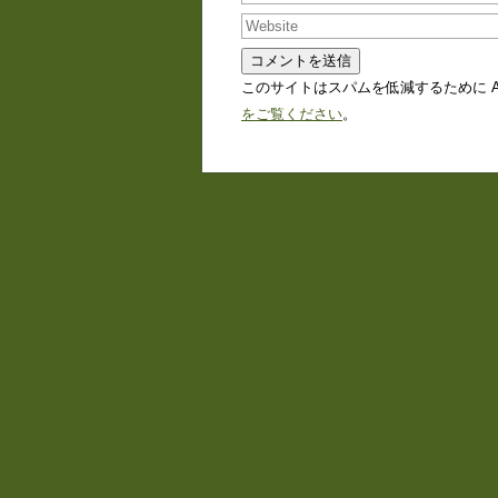
このサイトはスパムを低減するために Ak
をご覧ください
。