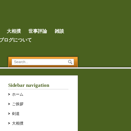
大相撲
世事評論
雑談
ブログについて
Sidebar navigation
ホーム
ご挨拶
剣道
大相撲