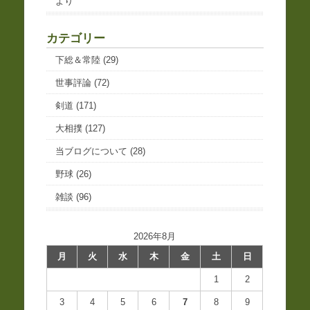
より
カテゴリー
下総＆常陸
(29)
世事評論
(72)
剣道
(171)
大相撲
(127)
当ブログについて
(28)
野球
(26)
雑談
(96)
2026年8月
月
火
水
木
金
土
日
1
2
3
4
5
6
7
8
9