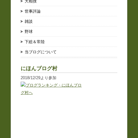
大相撲
世事評論
雑談
野球
下総＆常陸
当ブログについて
にほんブログ村
2018/12/29より参加