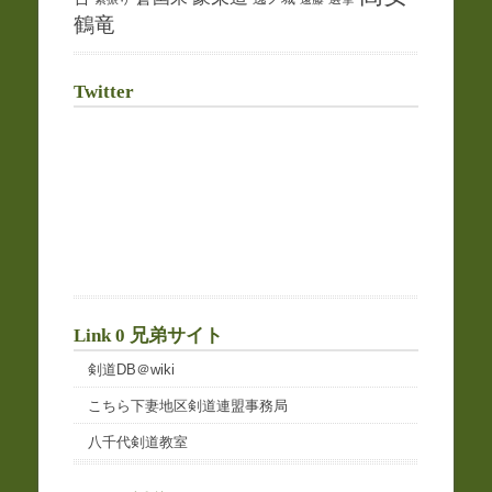
鶴竜
Twitter
Link 0 兄弟サイト
剣道DB＠wiki
こちら下妻地区剣道連盟事務局
八千代剣道教室