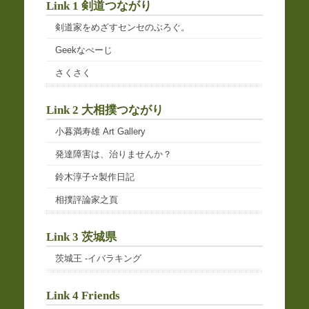
Link 1 剣道つながり
剣道家をめざすセンセのぶろぐ。
Geekなぺーじ
さくさく
Link 2 大相撲つながり
小暮満寿雄 Art Gallery
発達障害は、治りませんか？
鈴木淳子✫製作日記
相撲評論家之頁
Link 3 茨城県
茨城王 -イバラキング
Link 4 Friends