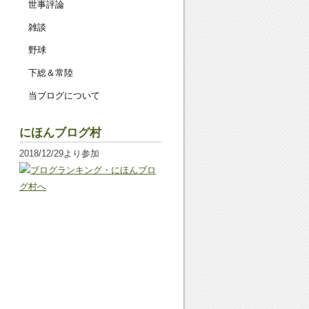
世事評論
雑談
野球
下総＆常陸
当ブログについて
にほんブログ村
2018/12/29より参加