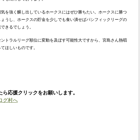
囲気を強く醸し出しているホークスにはぜひ勝ちたい。ホークスに勝つ
しょうし、ホークスの貯金を少しでも食い潰せばパシフィックリーグの
献できるでしょう。
セントラルリーグ順位に変動を及ぼす可能性大ですから、宮島さん熱唱
ってほしいものです。
たら応援クリックをお願いします。