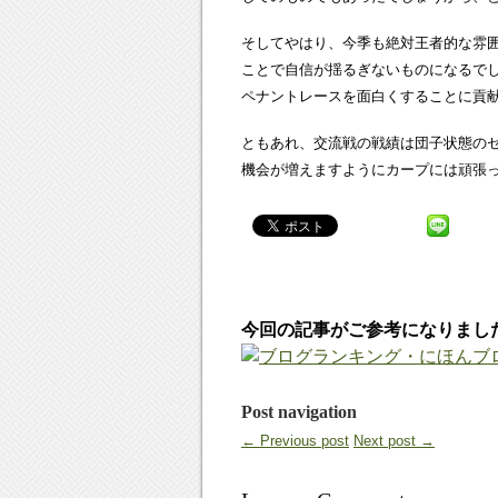
そしてやはり、今季も絶対王者的な雰
ことで自信が揺るぎないものになるで
ペナントレースを面白くすることに貢
ともあれ、交流戦の戦績は団子状態の
機会が増えますようにカープには頑張
今回の記事がご参考になりまし
Post navigation
← Previous post
Next post →