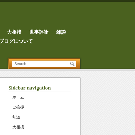
大相撲
世事評論
雑談
ブログについて
Sidebar navigation
ホーム
ご挨拶
剣道
大相撲