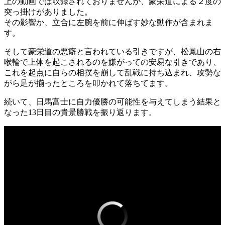
上の動画では収録されておりませんが、豪栄道による２度の
突っ掛けがありました。
その影響か、立合に左腕を前に伸ばす妙な動作が含まれま
す。
そして豪栄道の悪癖と言われている引きですが、松鳳山の右
喉輪で上体を起こされるのを嫌がっての安易な引きであり、
これを起点に自らの相撲を崩して乱戦に持ち込まれ、攻勢な
がら足が揃ったところを叩かれて落ちてます。
続いて、日馬富士に自力優勝の可能性を与えてしまう結果と
なった13日目の貴景勝戦を振り返ります。