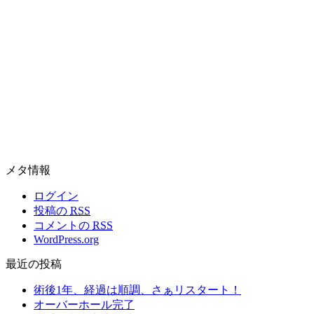
メタ情報
ログイン
投稿の
RSS
コメントの
RSS
WordPress.org
最近の投稿
術後1年、経過は順調、さぁリスタート！
オーバーホール完了