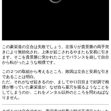
この豪栄道の立合は失敗でしょう。左張りが貴景勝の両手突
きにより無効化され、上体が起こされるやまたも安易に引き
ます。そこを貴景勝に突かれたことでバランスを崩して自分
から転がったような相撲です。
この２つの取組から考えるところ、敗因は立合と安易な引き
であることは明白。
ただ、それがなぜ起きるのか、ましてや11日目まで好調で相
撲が整っていた豪栄道が、なぜ自ら墓穴を掘るようなことを
してしまうのか、これをメンタル以外のところを問わねばな
りません。