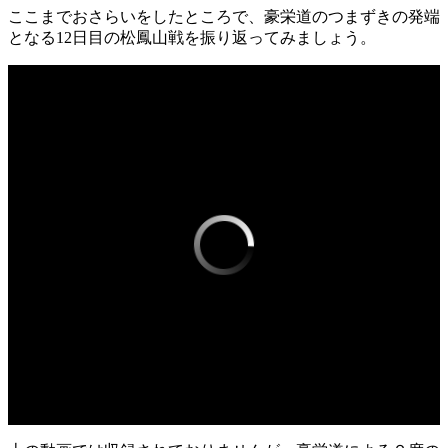
ここまでおさらいをしたところで、豪栄道のつまずきの発端
となる12日目の松鳳山戦を振り返ってみましょう。